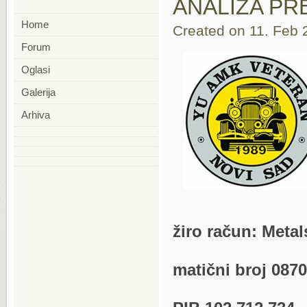
ANALIZA P
Home
Created on 11. Feb 
Forum
Oglasi
Galerija
Arhiva
žiro račun: Meta
matični broj 087