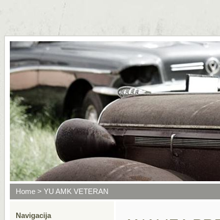
Home
> YU AMK VETERAN
Navigacija