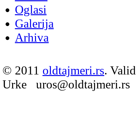
Oglasi
Galerija
Arhiva
© 2011
oldtajmeri.rs
. Valid
Urke uros@oldtajmeri.rs