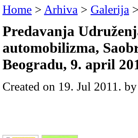
Home
>
Arhiva
>
Galerija
>
Predavanja Udruženja
automobilizma, Saobr
Beogradu, 9. april 20
Created on 19. Jul 2011. b